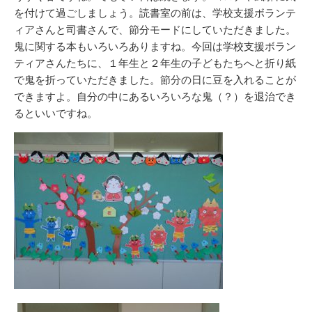
を付けて過ごしましょう。読書室の前は、学校支援ボランテ
ィアさんと司書さんで、節分モードにしていただきました。
鬼に関する本もいろいろありますね。今回は学校支援ボラン
ティアさんたちに、１年生と２年生の子どもたちへと折り紙
で鬼を折っていただきました。節分の日に豆を入れることが
できますよ。自分の中にあるいろいろな鬼（？）を退治でき
るといいですね。