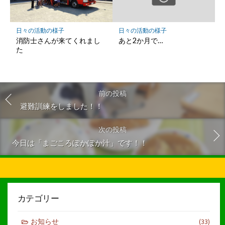
日々の活動の様子
日々の活動の様子
消防士さんが来てくれまし
あと2か月で…
た
前の投稿
避難訓練をしました！！
次の投稿
今日は「まごころぽかぽか汁」です！！
カテゴリー
お知らせ
(33)