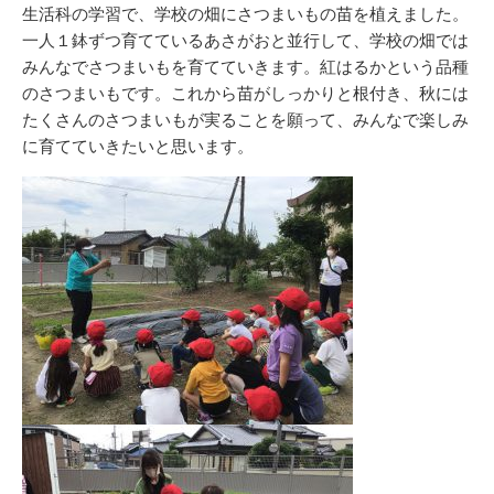
リ
生活科の学習で、学校の畑にさつまいもの苗を植えました。
ー
一人１鉢ずつ育てているあさがおと並行して、学校の畑では
みんなでさつまいもを育てていきます。紅はるかという品種
のさつまいもです。これから苗がしっかりと根付き、秋には
たくさんのさつまいもが実ることを願って、みんなで楽しみ
に育てていきたいと思います。