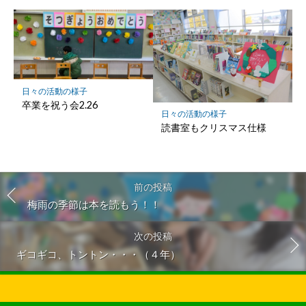
日々の活動の様子
卒業を祝う会2.26
日々の活動の様子
読書室もクリスマス仕様
前の投稿
梅雨の季節は本を読もう！！
次の投稿
ギコギコ、トントン・・・（４年）