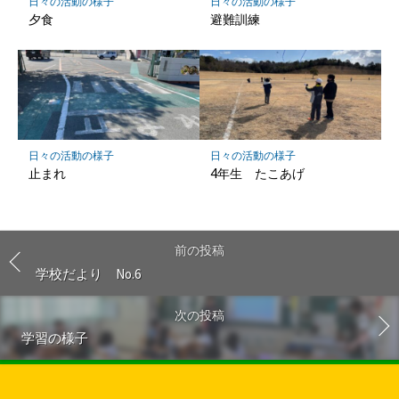
日々の活動の様子
日々の活動の様子
夕食
避難訓練
日々の活動の様子
日々の活動の様子
止まれ
4年生 たこあげ
前の投稿
学校だより No.6
次の投稿
学習の様子