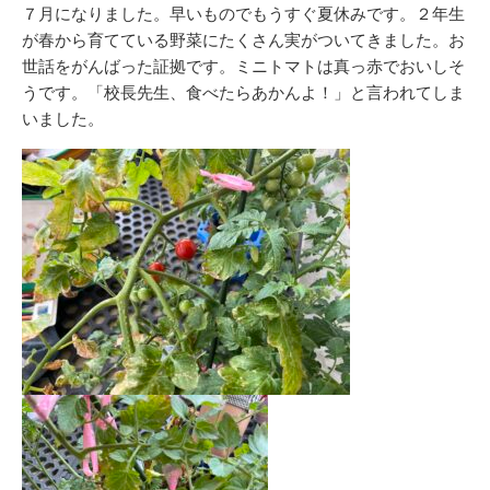
リ
７月になりました。早いものでもうすぐ夏休みです。２年生
ー
が春から育てている野菜にたくさん実がついてきました。お
世話をがんばった証拠です。ミニトマトは真っ赤でおいしそ
うです。「校長先生、食べたらあかんよ！」と言われてしま
いました。