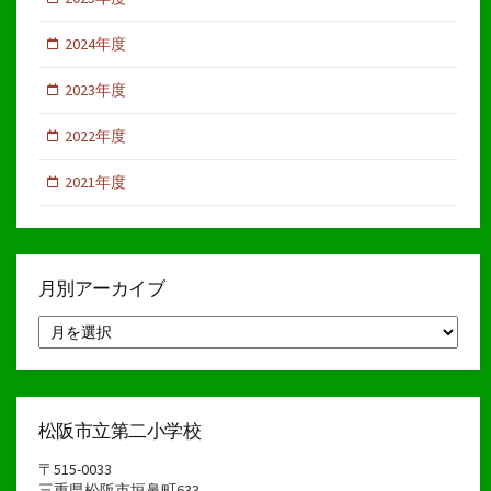
2024年度
2023年度
2022年度
2021年度
月別アーカイブ
月
別
ア
ー
カ
イ
松阪市立第二小学校
ブ
〒515-0033
三重県松阪市垣鼻町633