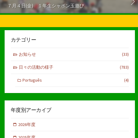
７月４日(金) １年生シャボン玉遊び
カテゴリー
お知らせ
(33)
日々の活動の様子
(783)
Português
(4)
年度別アーカイブ
2026年度
2025年度