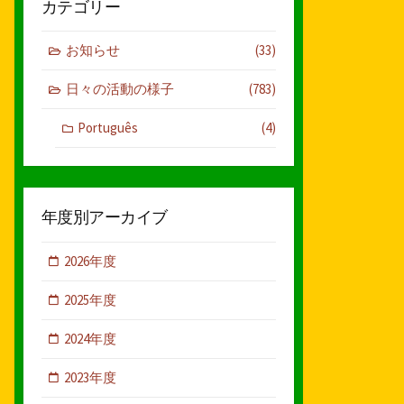
カテゴリー
お知らせ
(33)
日々の活動の様子
(783)
Português
(4)
年度別アーカイブ
k
2026年度
2025年度
2024年度
2023年度