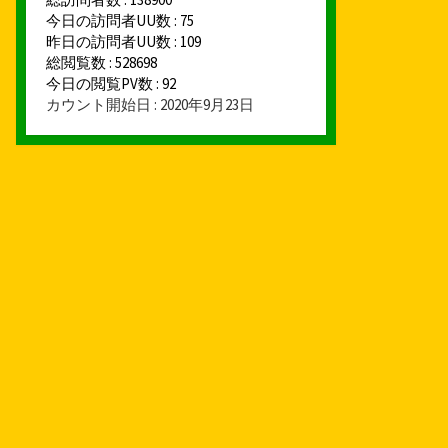
今日の訪問者UU数 : 75
昨日の訪問者UU数 : 109
総閲覧数 : 528698
今日の閲覧PV数 : 92
カウント開始日 : 2020年9月23日