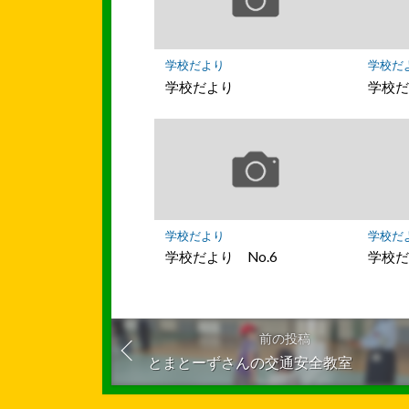
学校だより
学校だ
学校だより
学校だ
学校だより
学校だ
学校だより No.6
学校だ
前の投稿
とまとーずさんの交通安全教室