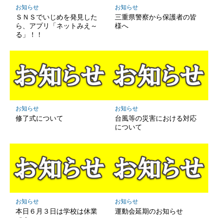
保
お知らせ
お知らせ
存
ＳＮＳでいじめを発見した
三重県警察から保護者の皆
ら、アプリ「ネットみえ～
様へ
る」！！
お知らせ
お知らせ
修了式について
台風等の災害における対応
について
お知らせ
お知らせ
本日６月３日は学校は休業
運動会延期のお知らせ