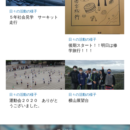
日々の活動の様子
５年社会見学 サーキット
走行
日々の活動の様子
後期スタート！！明日は修
学旅行！！！
日々の活動の様子
日々の活動の様子
運動会２０２０ ありがと
横山展望台
うございました。