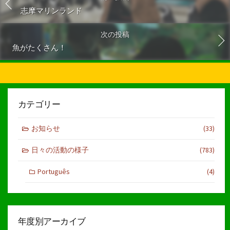
志摩マリンランド
次の投稿
魚がたくさん！
カテゴリー
お知らせ
(33)
日々の活動の様子
(783)
Português
(4)
年度別アーカイブ