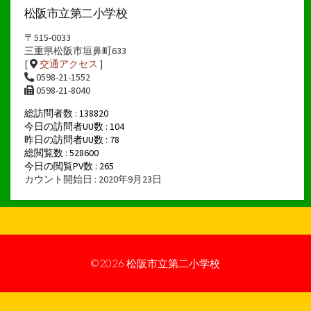
イ
松阪市立第二小学校
ブ
〒515-0033
三重県松阪市垣鼻町633
[
交通アクセス
]
0598-21-1552
0598-21-8040
総訪問者数 : 138820
今日の訪問者UU数 : 104
昨日の訪問者UU数 : 78
総閲覧数 : 528600
今日の閲覧PV数 : 265
カウント開始日 : 2020年9月23日
©2026
松阪市立第二小学校