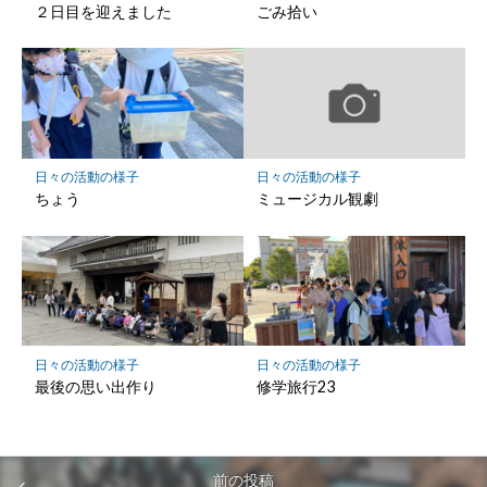
存
２日目を迎えました
ごみ拾い
日々の活動の様子
日々の活動の様子
ちょう
ミュージカル観劇
日々の活動の様子
日々の活動の様子
最後の思い出作り
修学旅行23
前の投稿