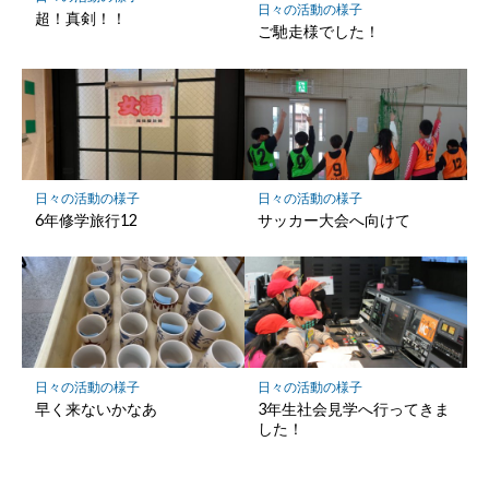
存
日々の活動の様子
超！真剣！！
ご馳走様でした！
日々の活動の様子
日々の活動の様子
6年修学旅行12
サッカー大会へ向けて
日々の活動の様子
日々の活動の様子
早く来ないかなあ
3年生社会見学へ行ってきま
した！