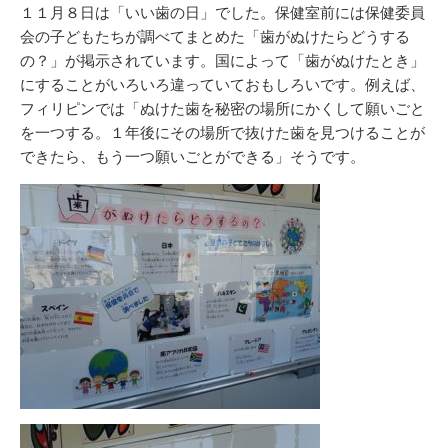
リ
１１月８日は「いい歯の日」でした。保健室前には保健委員
ー
会の子どもたちが調べてまとめた「歯がぬけたらどうする
の？」が掲示されています。国によって「歯がぬけたとき」
にすることがいろいろ違っていておもしろいです。例えば、
フィリピンでは「ぬけた歯を秘密の場所にかくして願いごと
を一つする。１年後にその場所で抜けた歯を見つけることが
できたら、もう一つ願いごとができる」そうです。