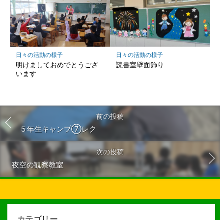
日々の活動の様子
日々の活動の様子
明けましておめでとうござ
読書室壁面飾り
います
前の投稿
５年生キャンプ⑦レク
次の投稿
夜空の観察教室
カテゴリー