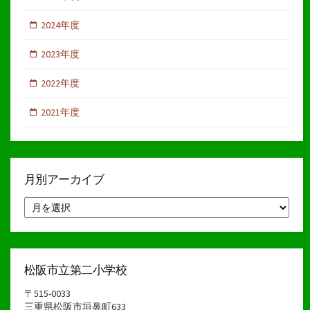
2024年度
2023年度
2022年度
2021年度
月別アーカイブ
月
別
ア
ー
カ
イ
松阪市立第二小学校
ブ
〒515-0033
三重県松阪市垣鼻町633