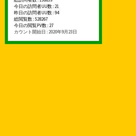
今日の訪問者UU数 : 21
昨日の訪問者UU数 : 94
総閲覧数 : 528267
今日の閲覧PV数 : 27
カウント開始日 : 2020年9月23日