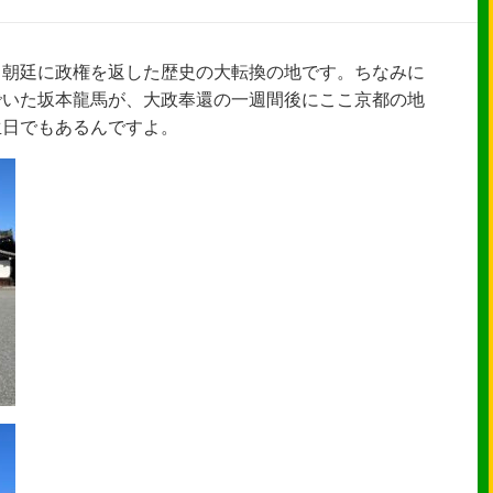
ら朝廷に政権を返した歴史の大転換の地です。ちなみに
んでいた坂本龍馬が、大政奉還の一週間後にここ京都の地
生日でもあるんですよ。