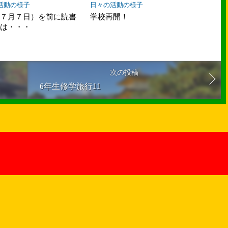
活動の様子
日々の活動の様子
（７月７日）を前に読書
学校再開！
には・・・
次の投稿
6年生修学旅行11