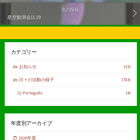
次の投稿
星空観測会11.19
カテゴリー
お知らせ
(33)
日々の活動の様子
(783)
Português
(4)
年度別アーカイブ
2026年度