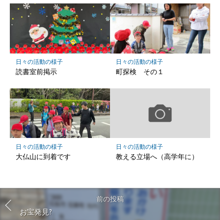
日々の活動の様子
日々の活動の様子
読書室前掲示
町探検 その１
日々の活動の様子
日々の活動の様子
大仏山に到着です
教える立場へ（高学年に）
前の投稿
お宝発見?