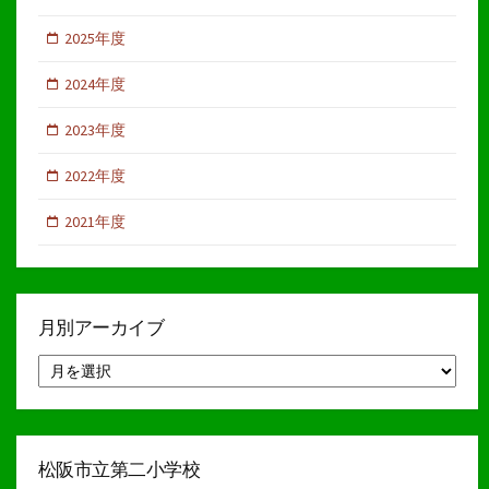
2025年度
2024年度
2023年度
2022年度
2021年度
月別アーカイブ
月
別
ア
ー
カ
イ
松阪市立第二小学校
ブ