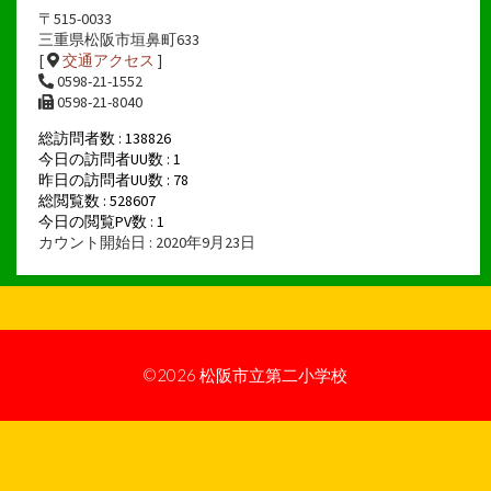
〒515-0033
三重県松阪市垣鼻町633
[
交通アクセス
]
0598-21-1552
0598-21-8040
総訪問者数 : 138826
今日の訪問者UU数 : 1
昨日の訪問者UU数 : 78
総閲覧数 : 528607
今日の閲覧PV数 : 1
カウント開始日 : 2020年9月23日
©2026
松阪市立第二小学校