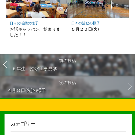
日々の活動の様子
日々の活動の様子
お話キャラバン、始まりま
５月２０日(火)
した！！
前の投稿
６年生 治水工事見学
次の投稿
４月８日(火)の様子
カテゴリー